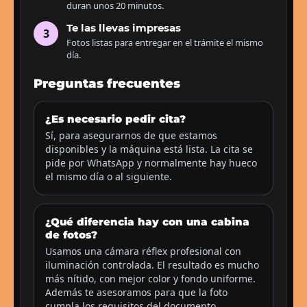
duran unos 20 minutos.
Te las llevas impresas
3
Fotos listas para entregar en el trámite el mismo
día.
Preguntas frecuentes
¿Es necesario pedir cita?
Sí, para asegurarnos de que estamos
disponibles y la máquina está lista. La cita se
pide por WhatsApp y normalmente hay hueco
el mismo día o al siguiente.
¿Qué diferencia hay con una cabina
de fotos?
Usamos una cámara réflex profesional con
iluminación controlada. El resultado es mucho
más nítido, con mejor color y fondo uniforme.
Además te asesoramos para que la foto
cumpla los requisitos del documento.