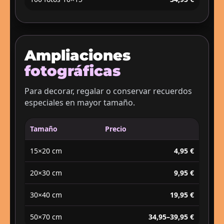
Ampliaciones
fotográficas
Para decorar, regalar o conservar recuerdos
especiales en mayor tamaño.
Tamaño
Precio
15×20 cm
4,95 €
20×30 cm
9,95 €
30×40 cm
19,95 €
50×70 cm
34,95–39,95 €