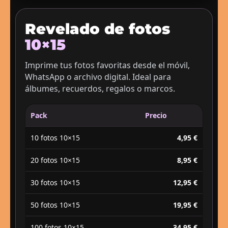
Revelado de fotos
10×15
Imprime tus fotos favoritas desde el móvil,
WhatsApp o archivo digital. Ideal para
álbumes, recuerdos, regalos o marcos.
Pack
Precio
10 fotos 10×15
4,95 €
20 fotos 10×15
8,95 €
30 fotos 10×15
12,95 €
50 fotos 10×15
19,95 €
100 fotos 10×15
34,95 €