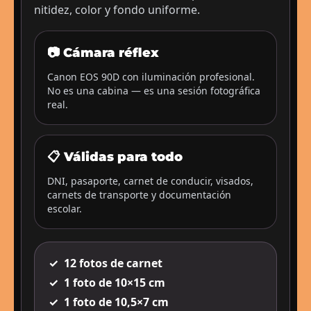
nitidez, color y fondo uniforme.
📷 Cámara réflex
Canon EOS 90D con iluminación profesional.
No es una cabina — es una sesión fotográfica
real.
📋 Válidas para todo
DNI, pasaporte, carnet de conducir, visados,
carnets de transporte y documentación
escolar.
✓
12 fotos de carnet
✓
1 foto de 10×15 cm
✓
1 foto de 10,5×7 cm