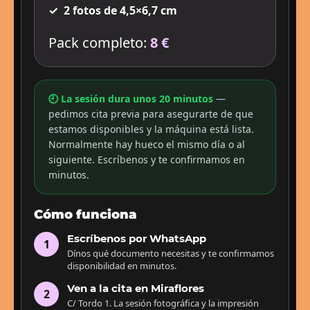
✓
2 fotos de 4,5×6,7 cm
Pack completo:
8 €
🕘 La sesión dura unos 20 minutos
—
pedimos cita previa para asegurarte de que
estamos disponibles y la máquina está lista.
Normalmente hay hueco el mismo día o al
siguiente. Escríbenos y te confirmamos en
minutos.
Cómo funciona
Escríbenos por WhatsApp
1
Dínos qué documento necesitas y te confirmamos
disponibilidad en minutos.
Ven a la cita en Miraflores
2
C/ Tordo 1. La sesión fotográfica y la impresión