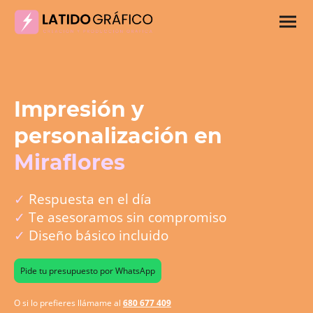
Impresión y
personalización en
Miraflores
✓
Respuesta en el día
✓
Te asesoramos sin compromiso
✓
Diseño básico incluido
Pide tu presupuesto por WhatsApp
O si lo prefieres llámame al
680 677 409