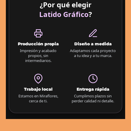
¿Por qué elegir
Latido Gráfico
?
Producción propia
Diseño a medida
Impresión y acabado
Adaptamos cada proyecto
propios, sin
a tu idea y a tu marca.
intermediarios.
Trabajo local
Entrega rápida
Estamos en Miraflores,
Cumplimos plazos sin
cerca de ti.
perder calidad ni detalle.